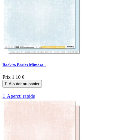
Back to Basics Mimosa...
Prix
1,10 €

Ajouter au panier

Aperçu rapide