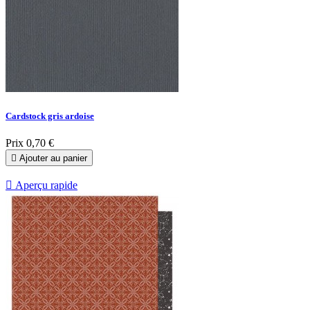
Cardstock gris ardoise
Prix
0,70 €

Ajouter au panier

Aperçu rapide