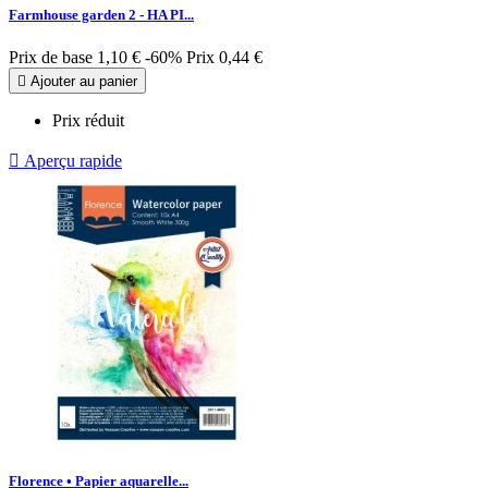
Farmhouse garden 2 - HA PI...
Prix de base
1,10 €
-60%
Prix
0,44 €

Ajouter au panier
Prix réduit

Aperçu rapide
Florence • Papier aquarelle...