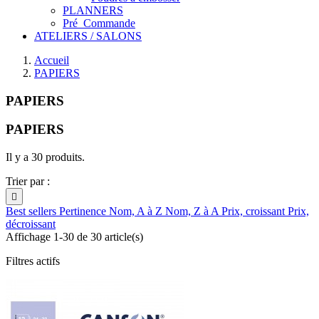
PLANNERS
Pré_Commande
ATELIERS / SALONS
Accueil
PAPIERS
PAPIERS
PAPIERS
Il y a 30 produits.
Trier par :

Best sellers
Pertinence
Nom, A à Z
Nom, Z à A
Prix, croissant
Prix,
décroissant
Affichage 1-30 de 30 article(s)
Filtres actifs