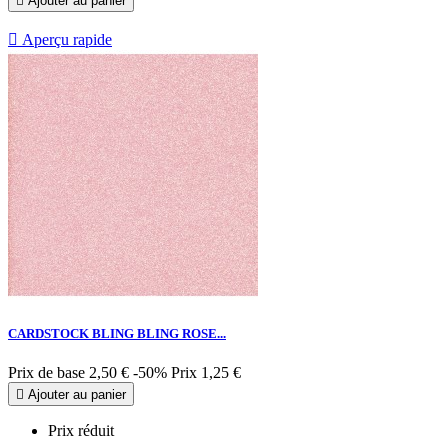

Ajouter au panier

Aperçu rapide
CARDSTOCK BLING BLING ROSE...
Prix de base
2,50 €
-50%
Prix
1,25 €

Ajouter au panier
Prix réduit