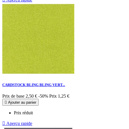
CARDSTOCK BLING BLING VERT...
Prix de base
2,50 €
-50%
Prix
1,25 €

Ajouter au panier
Prix réduit

Aperçu rapide