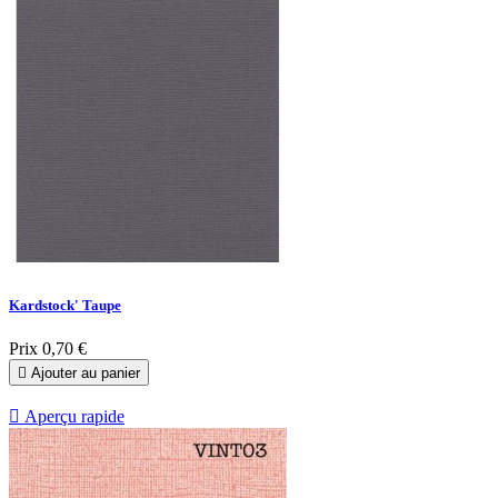
Kardstock' Taupe
Prix
0,70 €

Ajouter au panier

Aperçu rapide