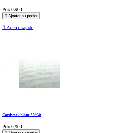
Prix
0,90 €

Ajouter au panier

Aperçu rapide
Cardstock blanc 30*30
Prix
0,90 €