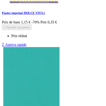
Papier imprimé DOLCE VITA 1
Prix de base
1,15 €
-70%
Prix
0,35 €

Ajouter au panier
Prix réduit

Aperçu rapide