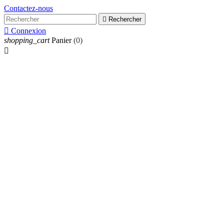
Contactez-nous

Rechercher

Connexion
shopping_cart
Panier
(0)
