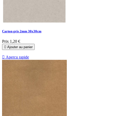
Carton gris 2mm 30x30cm
Prix
1,20 €

Ajouter au panier

Aperçu rapide