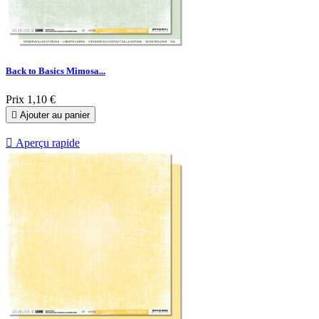
Back to Basics Mimosa...
Prix
1,10 €

Ajouter au panier

Aperçu rapide