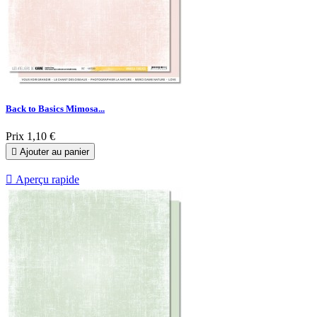
Back to Basics Mimosa...
Prix
1,10 €

Ajouter au panier

Aperçu rapide