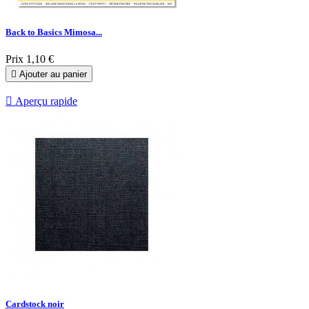
Back to Basics Mimosa...
Prix
1,10 €

Ajouter au panier

Aperçu rapide
Cardstock noir