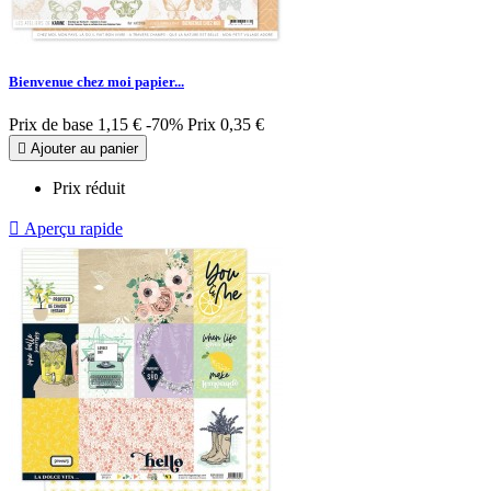
Bienvenue chez moi papier...
Prix de base
1,15 €
-70%
Prix
0,35 €

Ajouter au panier
Prix réduit

Aperçu rapide