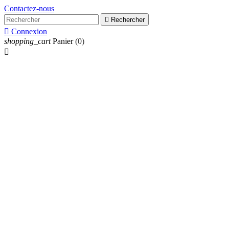
Contactez-nous

Rechercher

Connexion
shopping_cart
Panier
(0)
