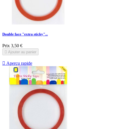
Double face "extra sticky"...
Prix
3,50 €

Ajouter au panier

Aperçu rapide