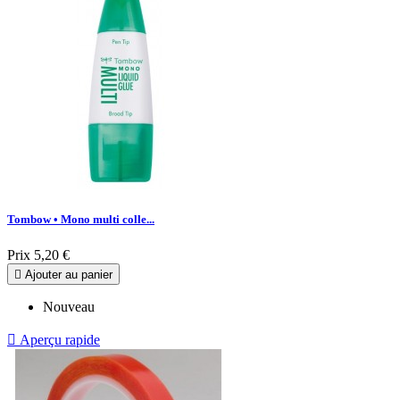
Tombow • Mono multi colle...
Prix
5,20 €

Ajouter au panier
Nouveau

Aperçu rapide