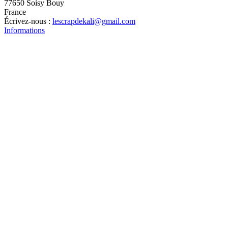
77650 Soisy Bouy
France
Écrivez-nous :
lescrapdekali@gmail.com
Informations