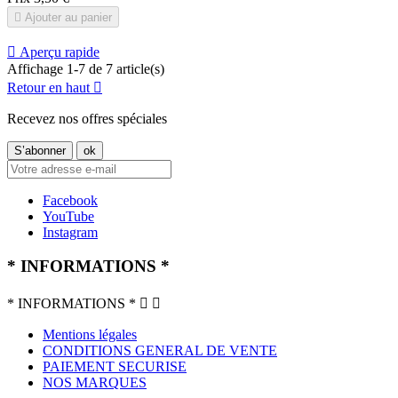

Ajouter au panier

Aperçu rapide
Affichage 1-7 de 7 article(s)
Retour en haut

Recevez nos offres spéciales
Facebook
YouTube
Instagram
* INFORMATIONS *
* INFORMATIONS *


Mentions légales
CONDITIONS GENERAL DE VENTE
PAIEMENT SECURISE
NOS MARQUES