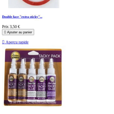
Double face "extra sticky"...
Prix
3,50 €

Ajouter au panier

Aperçu rapide