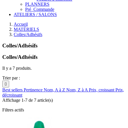
PLANNERS
Pré_Commande
ATELIERS / SALONS
Accueil
MATÉRIELS
Colles/Adhésifs
Colles/Adhésifs
Colles/Adhésifs
Il y a 7 produits.
Trier par :

Best sellers
Pertinence
Nom, A à Z
Nom, Z à A
Prix, croissant
Prix,
décroissant
Affichage 1-7 de 7 article(s)
Filtres actifs