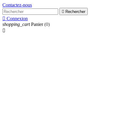
Contactez-nous

Rechercher

Connexion
shopping_cart
Panier
(0)
