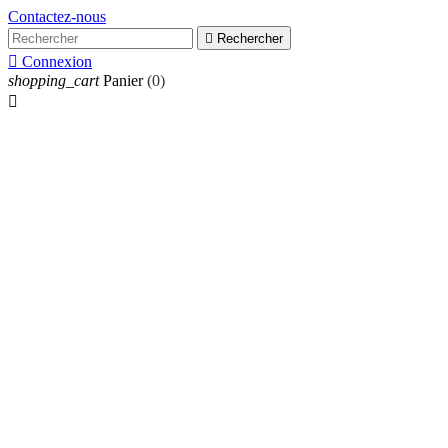
Contactez-nous

Rechercher

Connexion
shopping_cart
Panier
(0)
