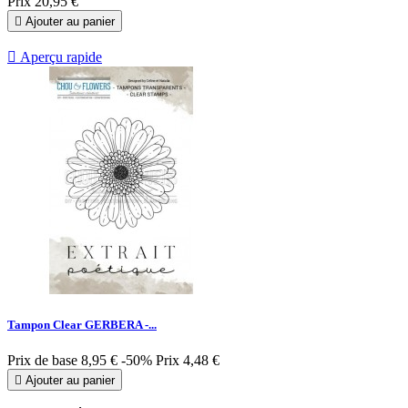
Prix
20,95 €

Ajouter au panier

Aperçu rapide
Tampon Clear GERBERA -...
Prix de base
8,95 €
-50%
Prix
4,48 €

Ajouter au panier