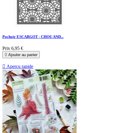
Pochoir ESCARGOT - CHOU AND...
Prix
6,95 €

Ajouter au panier

Aperçu rapide