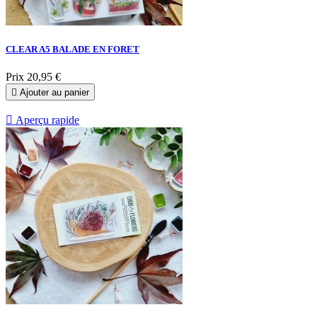
CLEAR A5 BALADE EN FORET
Prix
20,95 €

Ajouter au panier

Aperçu rapide