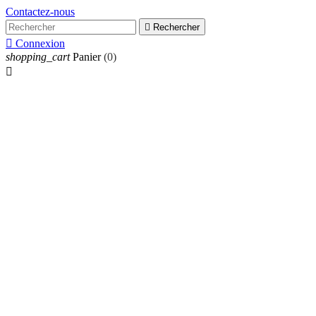
Contactez-nous

Rechercher

Connexion
shopping_cart
Panier
(0)
