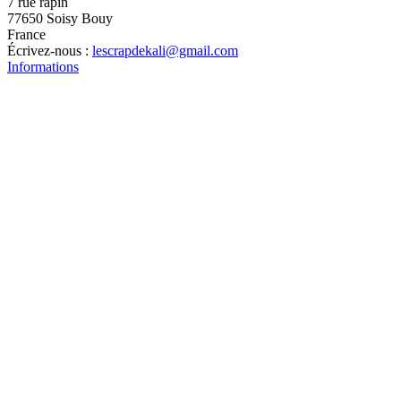
7 rue rapin
77650 Soisy Bouy
France
Écrivez-nous :
lescrapdekali@gmail.com
Informations