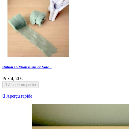
Ruban en Mousseline de Soie...
Prix
4,50 €

Ajouter au panier

Aperçu rapide