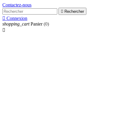
Contactez-nous

Rechercher

Connexion
shopping_cart
Panier
(0)
