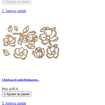

Ajouter au panier

Aperçu rapide
Chipboard embellishments...
Prix
4,95 €

Ajouter au panier

Aperçu rapide