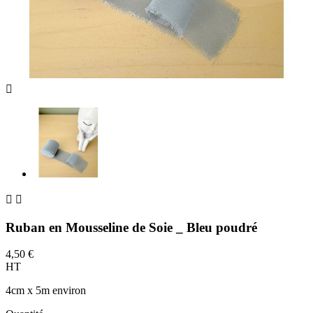



Ruban en Mousseline de Soie _ Bleu poudré
4,50 €
HT
4cm x 5m environ