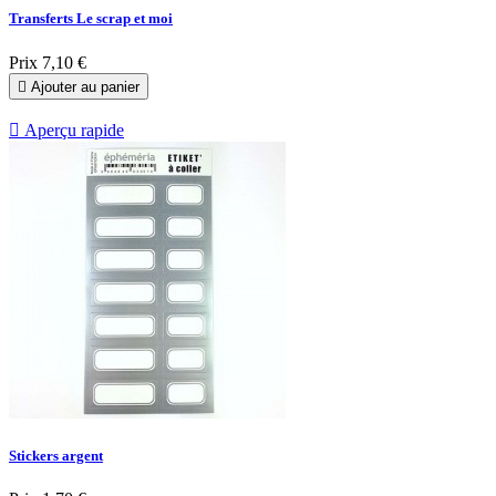
Transferts Le scrap et moi
Prix
7,10 €

Ajouter au panier

Aperçu rapide
Stickers argent