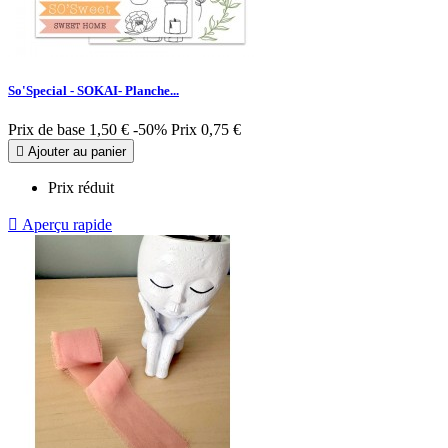
So'Special - SOKAI- Planche...
Prix de base
1,50 €
-50%
Prix
0,75 €

Ajouter au panier
Prix réduit

Aperçu rapide