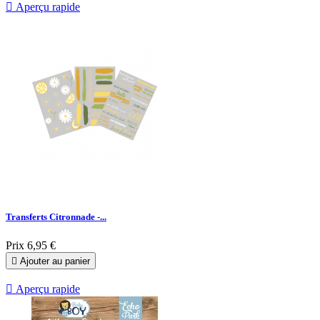

Aperçu rapide
Transferts Citronnade -...
Prix
6,95 €

Ajouter au panier

Aperçu rapide