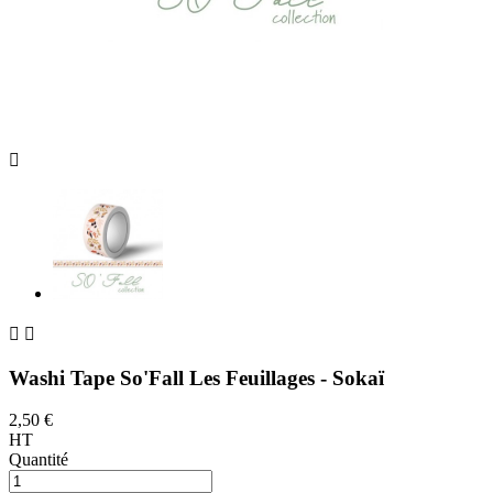



Washi Tape So'Fall Les Feuillages - Sokaï
2,50 €
HT
Quantité