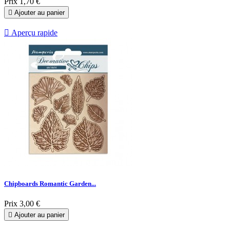
Prix
1,70 €

Ajouter au panier

Aperçu rapide
Chipboards Romantic Garden...
Prix
3,00 €

Ajouter au panier