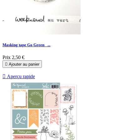
Masking tape Go Green _...
Prix
2,50 €

Ajouter au panier

Aperçu rapide