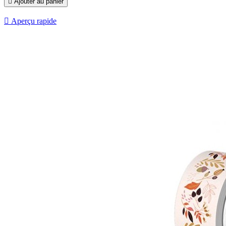

Ajouter au panier

Aperçu rapide