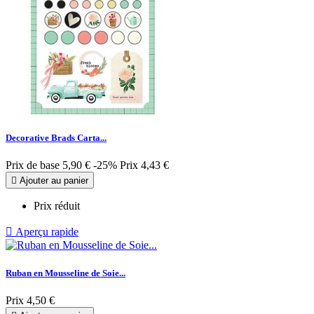
Decorative Brads Carta...
Prix de base
5,90 €
-25%
Prix
4,43 €

Ajouter au panier
Prix réduit

Aperçu rapide
Ruban en Mousseline de Soie...
Prix
4,50 €