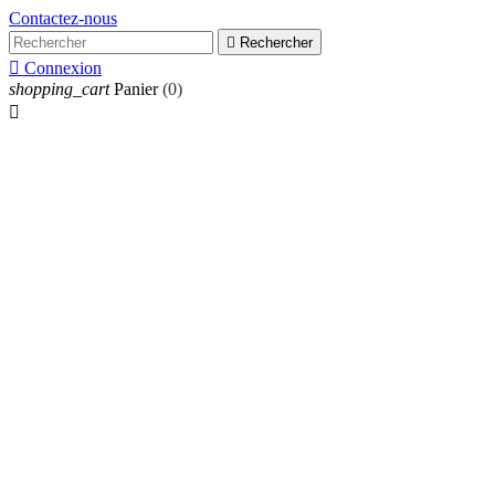
Contactez-nous

Rechercher

Connexion
shopping_cart
Panier
(0)
