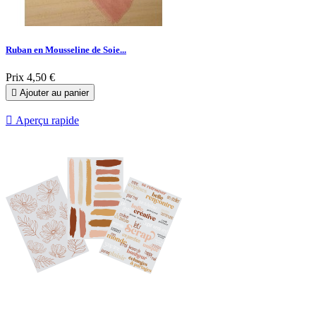
Ruban en Mousseline de Soie...
Prix
4,50 €

Ajouter au panier

Aperçu rapide