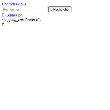
Contactez-nous

Rechercher

Connexion
shopping_cart
Panier
(0)
