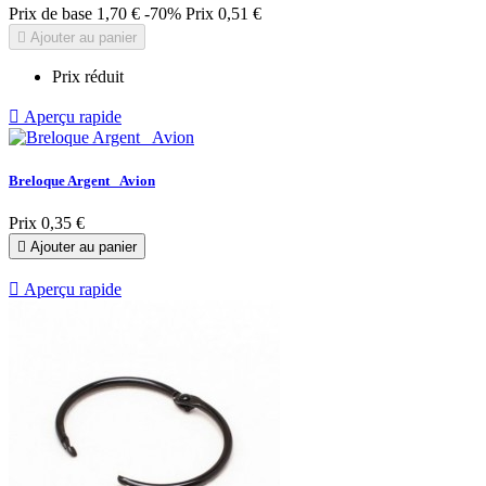
Prix de base
1,70 €
-70%
Prix
0,51 €

Ajouter au panier
Prix réduit

Aperçu rapide
Breloque Argent_ Avion
Prix
0,35 €

Ajouter au panier

Aperçu rapide