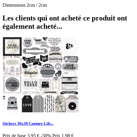
Dimensions 2cm / 2cm
Les clients qui ont acheté ce produit ont
également acheté...
Stickers 30x30 Capture Life...
Prix de base
3,95 €
-50%
Prix
1,98 €