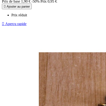
Prix de base
1,90 €
-50%
Prix
0,95 €

Ajouter au panier
Prix réduit

Aperçu rapide