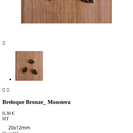



Breloque Bronze_ Monstera
0,30 €
HT
20x12mm