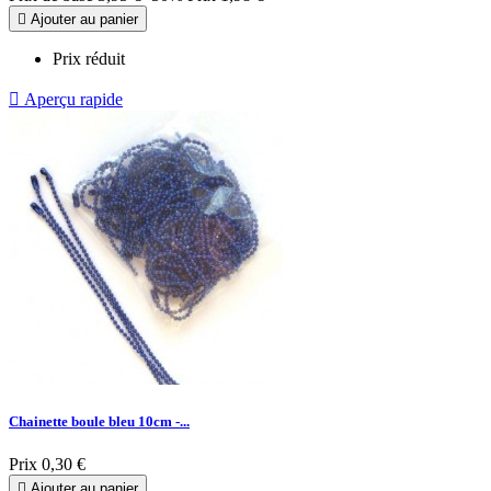

Ajouter au panier
Prix réduit

Aperçu rapide
Chainette boule bleu 10cm -...
Prix
0,30 €

Ajouter au panier