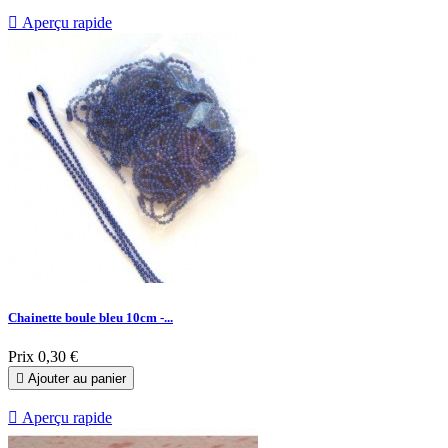

Aperçu rapide
Chainette boule bleu 10cm -...
Prix
0,30 €

Ajouter au panier

Aperçu rapide