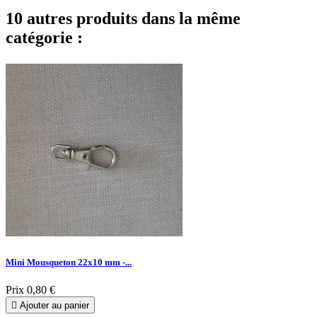
10 autres produits dans la même
catégorie :
Mini Mousqueton 22x10 mm -...
Prix
0,80 €

Ajouter au panier