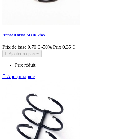
Anneau brisé NOIR Ø45...
Prix de base
0,70 €
-50%
Prix
0,35 €

Ajouter au panier
Prix réduit

Aperçu rapide