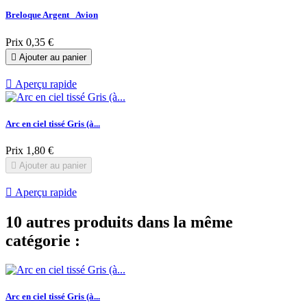
Breloque Argent_ Avion
Prix
0,35 €

Ajouter au panier

Aperçu rapide
Arc en ciel tissé Gris (à...
Prix
1,80 €

Ajouter au panier

Aperçu rapide
10 autres produits dans la même
catégorie :
Arc en ciel tissé Gris (à...