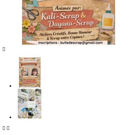


