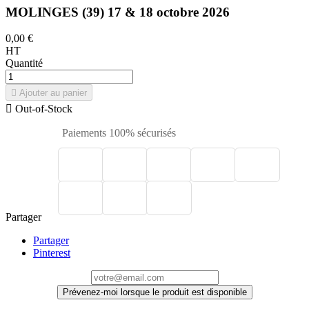
MOLINGES (39) 17 & 18 octobre 2026
0,00 €
HT
Quantité

Ajouter au panier

Out-of-Stock
Paiements 100% sécurisés
Partager
Partager
Pinterest
Prévenez-moi lorsque le produit est disponible