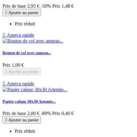
Prix de base
2,95 €
-50%
Prix
1,48 €

Ajouter au panier
Prix réduit

Aperçu rapide
Bouton de col avec anneau...
Prix
1,00 €

Ajouter au panier

Aperçu rapide
Papier calque 30x30 Artemio...
Prix de base
2,00 €
-80%
Prix
0,40 €

Ajouter au panier
Prix réduit