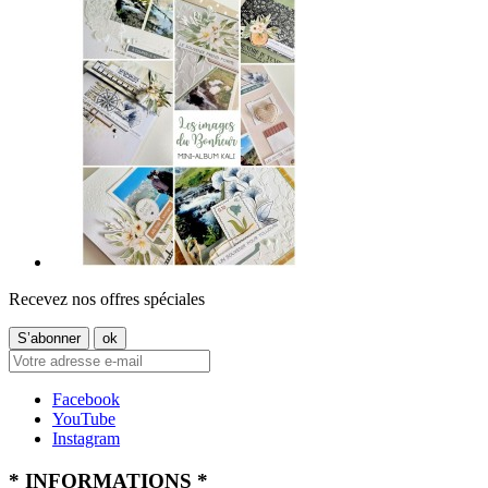
Recevez nos offres spéciales
Facebook
YouTube
Instagram
* INFORMATIONS *