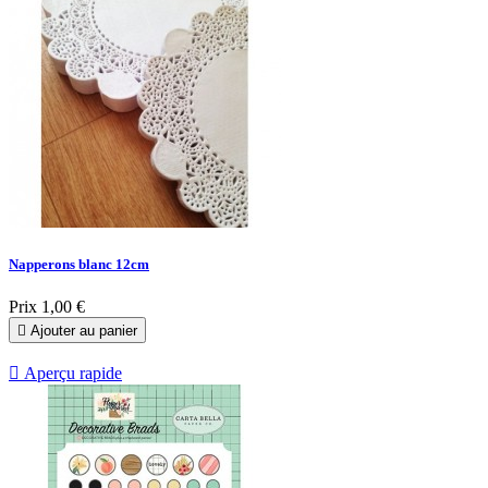
Napperons blanc 12cm
Prix
1,00 €

Ajouter au panier

Aperçu rapide