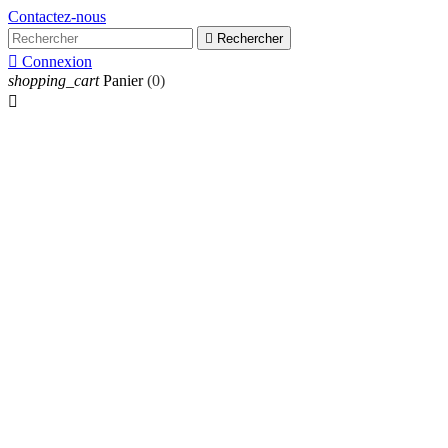
Contactez-nous

Rechercher

Connexion
shopping_cart
Panier
(0)
