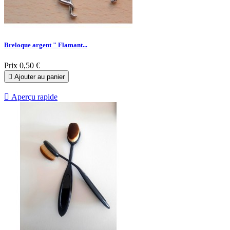
Breloque argent " Flamant...
Prix
0,50 €

Ajouter au panier

Aperçu rapide