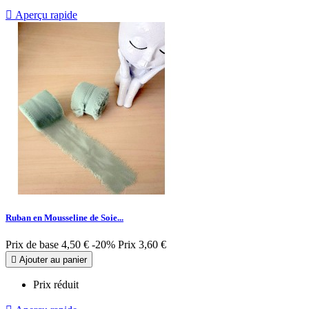

Aperçu rapide
Ruban en Mousseline de Soie...
Prix de base
4,50 €
-20%
Prix
3,60 €

Ajouter au panier
Prix réduit