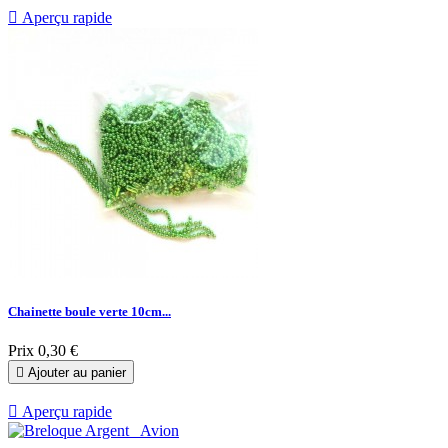

Aperçu rapide
Chainette boule verte 10cm...
Prix
0,30 €

Ajouter au panier

Aperçu rapide