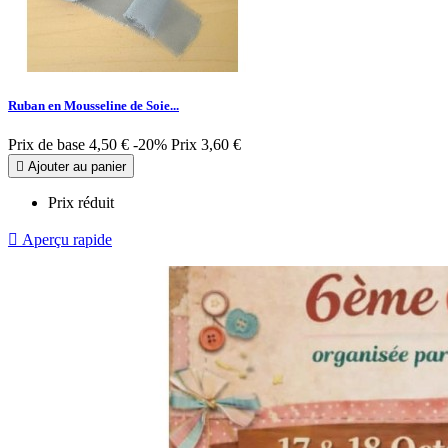
Ruban en Mousseline de Soie...
Prix de base
4,50 €
-20%
Prix
3,60 €

Ajouter au panier
Prix réduit

Aperçu rapide