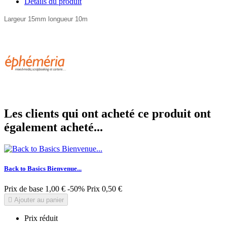
Détails du produit
Largeur 15mm longueur 10m
Les clients qui ont acheté ce produit ont
également acheté...
Back to Basics Bienvenue...
Prix de base
1,00 €
-50%
Prix
0,50 €

Ajouter au panier
Prix réduit