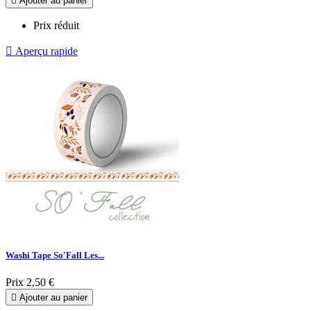

Ajouter au panier
Prix réduit

Aperçu rapide
Washi Tape So'Fall Les...
Prix
2,50 €

Ajouter au panier