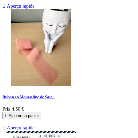

Aperçu rapide
Ruban en Mousseline de Soie...
Prix
4,50 €

Ajouter au panier

Aperçu rapide