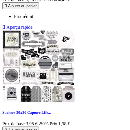

Ajouter au panier
Prix réduit

Aperçu rapide
Stickers 30x30 Capture Life...
Prix de base
3,95 €
-50%
Prix
1,98 €