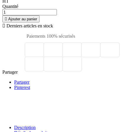
HT
Quantité

Ajouter au panier

Derniers articles en stock
Paiements 100% sécurisés
Partager
Partager
Pinterest
Description