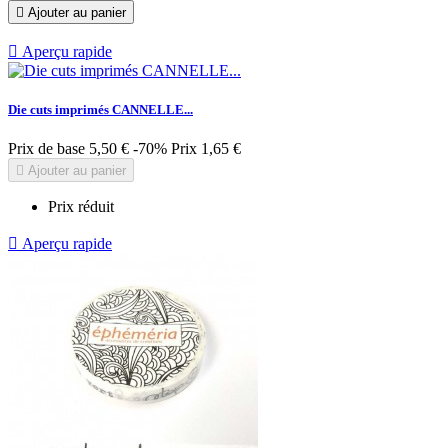

Ajouter au panier

Aperçu rapide
Die cuts imprimés CANNELLE...
Prix de base
5,50 €
-70%
Prix
1,65 €

Ajouter au panier
Prix réduit

Aperçu rapide