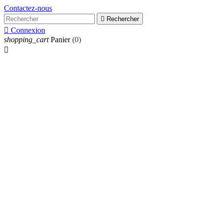
Contactez-nous

Rechercher

Connexion
shopping_cart
Panier
(0)
