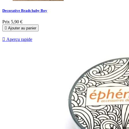
Decorative Brads baby Boy
Prix
5,90 €

Ajouter au panier

Aperçu rapide