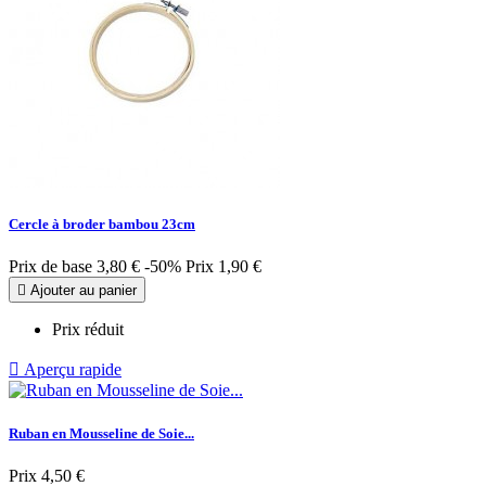
Cercle à broder bambou 23cm
Prix de base
3,80 €
-50%
Prix
1,90 €

Ajouter au panier
Prix réduit

Aperçu rapide
Ruban en Mousseline de Soie...
Prix
4,50 €