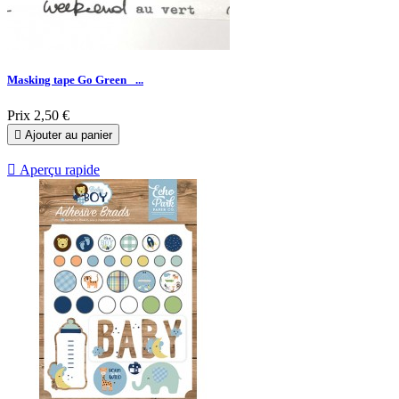
Masking tape Go Green _...
Prix
2,50 €

Ajouter au panier

Aperçu rapide